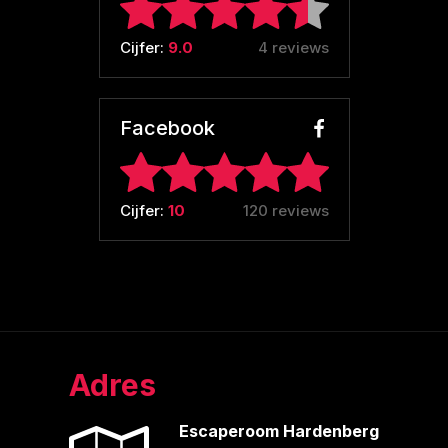
Cijfer:
9.0
4 reviews
Facebook
Cijfer:
10
120 reviews
Adres
Escaperoom Hardenberg