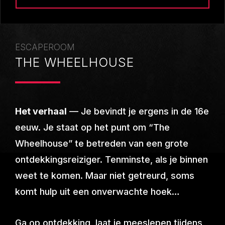
ESCAPEROOM
THE WHEELHOUSE
Het verhaal
— Je bevindt je ergens in de 16e
eeuw. Je staat op het punt om “The
Wheelhouse” te betreden van een grote
ontdekkingsreiziger. Tenminste, als je binnen
weet te komen. Maar niet getreurd, soms
komt hulp uit een onverwachte hoek…
Ga op ontdekking, laat je meeslepen tijdens