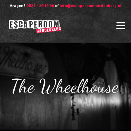
Vragen?
0523 - 29 19 99
of
info@escaperoomhardenberg.nl