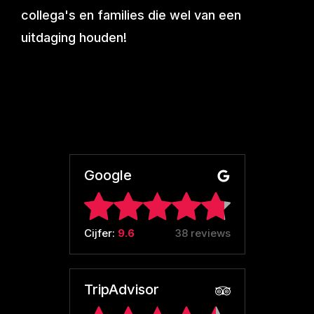
collega's en families die wel van een
uitdaging houden!
Google
Cijfer:
9.6
38 reviews
TripAdvisor