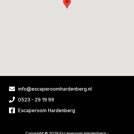
info@escaperoomhardenberg.nl
0523 - 29 19 99
Escaperoom Hardenberg
Copyright © 2026 Escaperoom Hardenberg -