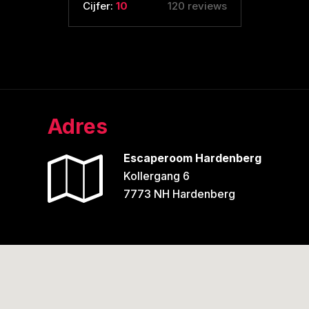
Cijfer:
10
120 reviews
Adres
Escaperoom Hardenberg
Kollergang 6
7773 NH Hardenberg