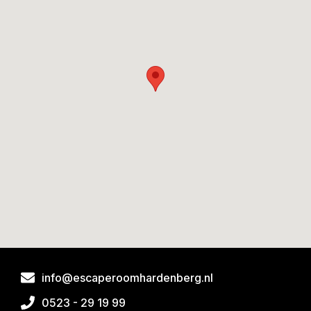
info@escaperoomhardenberg.nl
0523 - 29 19 99