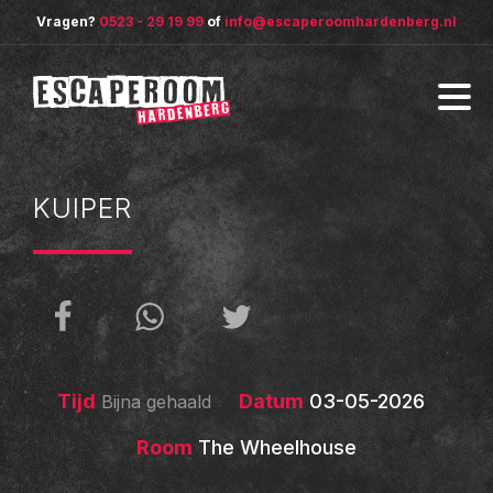
Vragen?
0523 - 29 19 99
of
info@escaperoomhardenberg.nl
KUIPER
Tijd
Datum
03-05-2026
Bijna gehaald
Room
The Wheelhouse