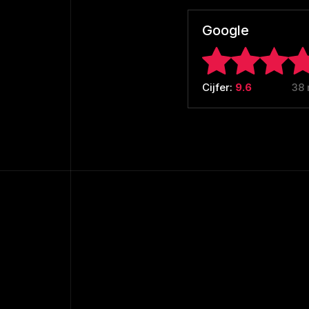
Google
Cijfer:
9.6
38 