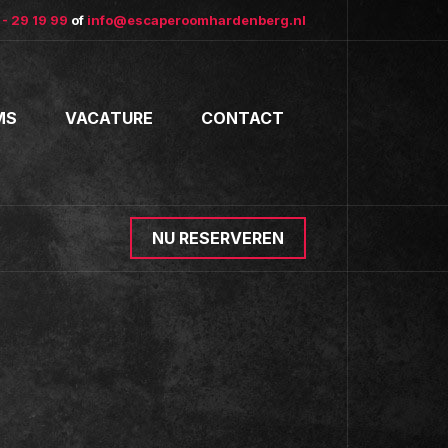
- 29 19 99
of
info@escaperoomhardenberg.nl
MS
VACATURE
CONTACT
NU RESERVEREN