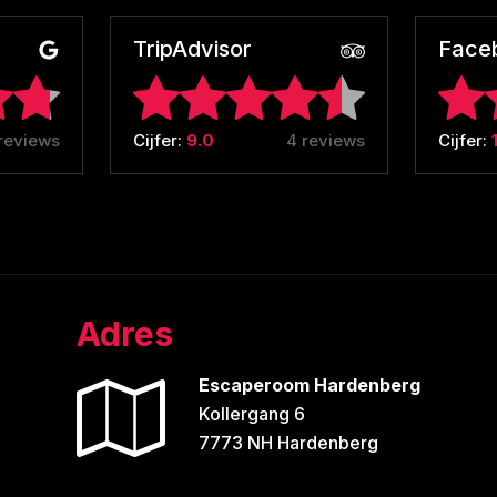
TripAdvisor
Face
reviews
Cijfer:
9.0
4 reviews
Cijfer:
Adres
Escaperoom Hardenberg
Kollergang 6
7773 NH Hardenberg