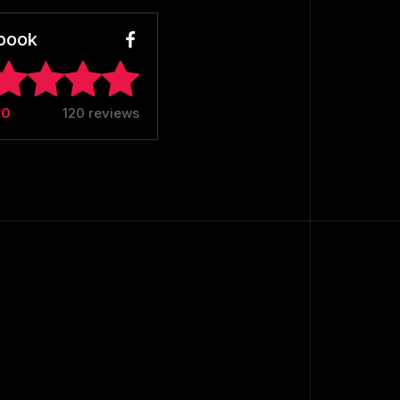
book
10
120 reviews