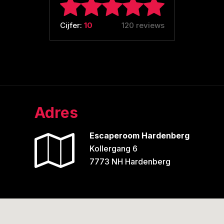
Cijfer:
10
120 reviews
Adres
Escaperoom Hardenberg
Kollergang 6
7773 NH Hardenberg