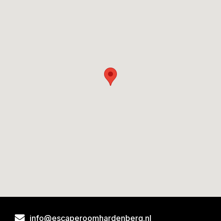
info@escaperoomhardenberg.nl