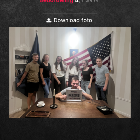
Beoordeling
4
/5 sterren
Download foto