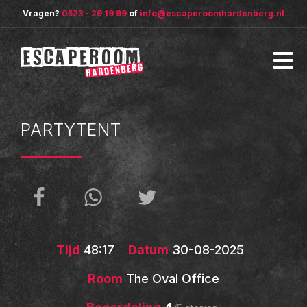
Vragen?
0523 - 29 19 99
of
info@escaperoomhardenberg.nl
PARTYTENT
Tijd
48:17
Datum
30-08-2025
Room
The Oval Office