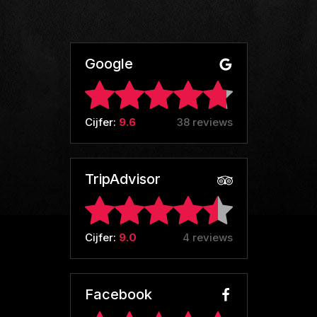
Google
Cijfer:
9.6
38 reviews
TripAdvisor
Cijfer:
9.0
4 reviews
Facebook