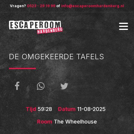
Vragen?
0523 - 29 19 99
of
info@escaperoomhardenberg.nl
DE OMGEKEERDE TAFELS
Tijd
59:28
Datum
11-08-2025
Room
The Wheelhouse