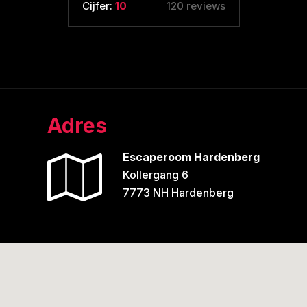
Cijfer:
10
120 reviews
Adres
Escaperoom Hardenberg
Kollergang 6
7773 NH Hardenberg