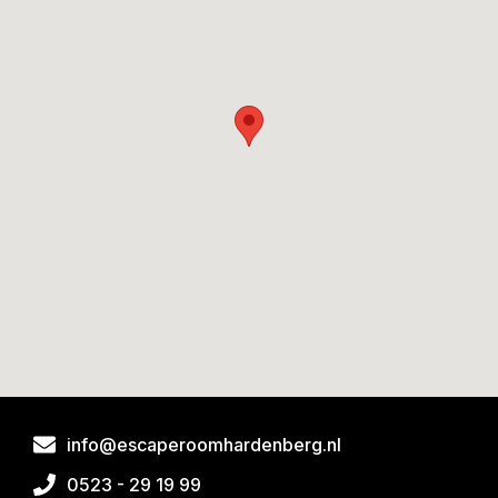
info@escaperoomhardenberg.nl
0523 - 29 19 99